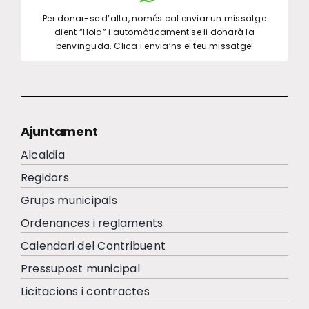
Per donar-se d’alta, només cal enviar un missatge
dient “Hola” i automàticament se li donarà la
benvinguda. Clica i envia’ns el teu missatge!
Ajuntament
Alcaldia
Regidors
Grups municipals
Ordenances i reglaments
Calendari del Contribuent
Pressupost municipal
Licitacions i contractes