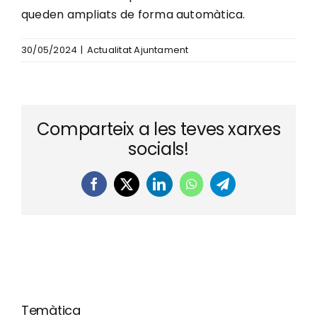
queden ampliats de forma automàtica.
30/05/2024
|
Actualitat Ajuntament
Comparteix a les teves xarxes
socials!
Facebook
X
LinkedIn
WhatsApp
Telegram
Temàtica