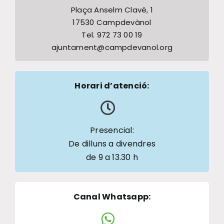
Plaça Anselm Clavé, 1
17530 Campdevànol
Tel. 972 73 00 19
ajuntament@campdevanol.org
Horari d’atenció:
Presencial:
De dilluns a divendres
de 9 a 13.30 h
Canal Whatsapp
: