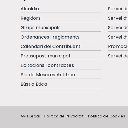
Alcaldia
Servei d
Regidors
Servei d
Grups municipals
Servei d
Ordenances i reglaments
Servei d
Calendari del Contribuent
Promoci
Pressupost municipal
Servei d
Licitacions i contractes
Pla de Mesures Antifrau
Bústia Ètica
Avís Legal
–
Política de Privacitat
–
Política de Cookies