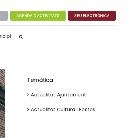
a
AGENDA D’ACTIVITATS
SEU ELECTRÒNICA
icipi
Temàtica
Actualitat Ajuntament
Actualitat Cultura i Festes