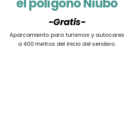
el polígono Niubó
-Gratis-
Aparcamiento para turismos y autocares
a 400 metros del inicio del sendero.