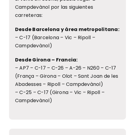
Campdevànol por las siguientes
carreteras:
Desde Barcelona y área metropolitana:
– C-17 (Barcelona – Vic – Ripoll –
Campdevànol)
Desde Girona – Francia:
– AP7 – C-17 – C-26 – A-26 – N260 – C-17
(França – Girona – Olot – Sant Joan de les
Abadesses – Ripoll – Campdevànol)
– C-25 – C-17 (Girona – Vic – Ripoll –
Campdevànol)