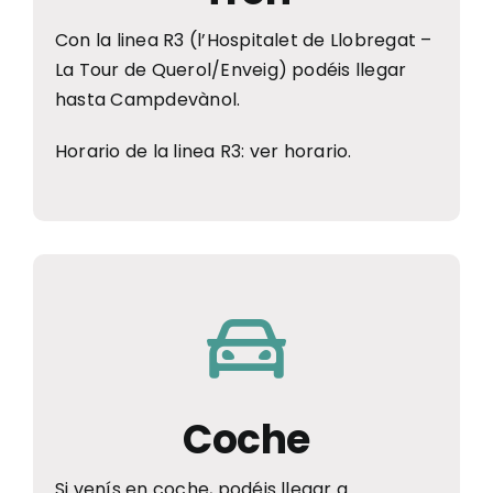
Con la linea R3 (l’Hospitalet de Llobregat –
La Tour de Querol/Enveig) podéis llegar
hasta Campdevànol.
Horario de la linea R3:
ver horario
.
Coche
Si venís en coche, podéis llegar a