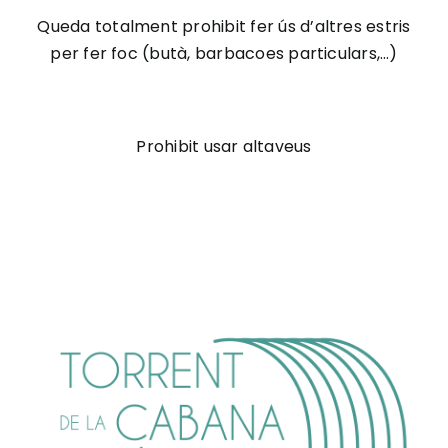
Queda totalment prohibit fer ús d’altres estris
per fer foc (butà, barbacoes particulars,…)
Prohibit usar altaveus