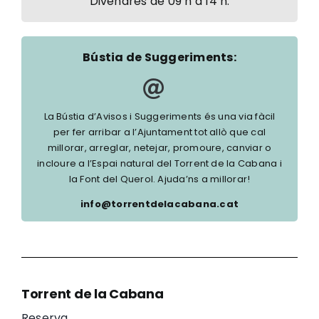
Divendres de 09 h a 14 h.
Bústia de Suggeriments:
La Bústia d’Avisos i Suggeriments és una via fàcil
per fer arribar a l’Ajuntament tot allò que cal
millorar, arreglar, netejar, promoure, canviar o
incloure a l’Espai natural del Torrent de la Cabana i
la Font del Querol. Ajuda’ns a millorar!
info@torrentdelacabana.cat
Torrent de la Cabana
Reserva