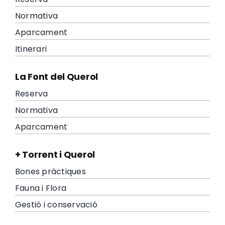
Normativa
Aparcament
Itinerari
La Font del Querol
Reserva
Normativa
Aparcament
+ Torrent i Querol
Bones pràctiques
Fauna i Flora
Gestió i conservació