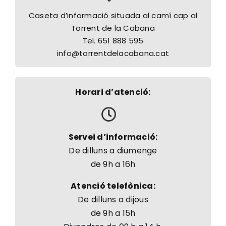
Caseta d’informació situada al camí cap al
Torrent de la Cabana
Tel. 651 888 595
info@torrentdelacabana.cat
Horari d’atenció:
Servei d’informació:
De dilluns a diumenge
de 9h a 16h
Atenció telefònica:
De dilluns a dijous
de 9h a 15h