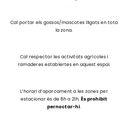
Cal portar els gossos/mascotes lligats en tota
la zona.
Cal respectar les activitats agrícoles i
ramaderes establertes en aquest espai.
L’horari d’aparcament a les zones per
estacionar és de 8h a 21h.
És prohibit
pernoctar-hi
.