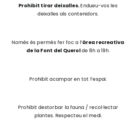
Prohibit tirar deixalles.
Endueu-vos les
deixalles als contenidors.
Només és permès fer foc a l’
àrea recreativa
de la Font del Querol
de 8h a 19h.
Prohibit acampar en tot l’espai.
Prohibit destorbar la fauna / recol·lectar
plantes. Respecteu el medi.