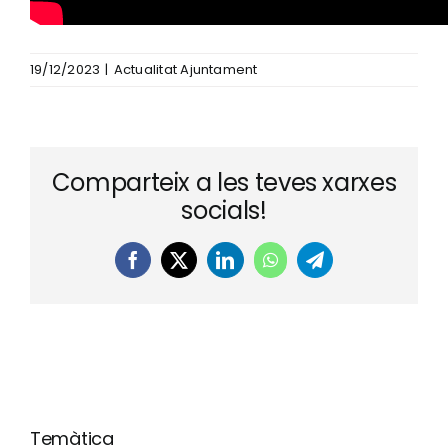
19/12/2023
|
Actualitat Ajuntament
Comparteix a les teves xarxes
socials!
Facebook
X
LinkedIn
WhatsApp
Telegram
Temàtica