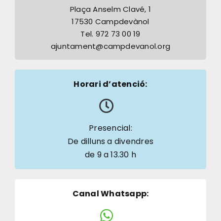
Plaça Anselm Clavé, 1
17530 Campdevànol
Tel. 972 73 00 19
ajuntament@campdevanol.org
Horari d’atenció:
Presencial:
De dilluns a divendres
de 9 a 13.30 h
Canal Whatsapp
: