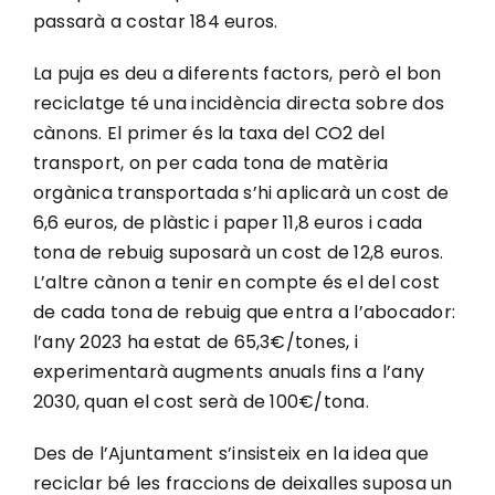
passarà a costar 184 euros.
La puja es deu a diferents factors, però el bon
reciclatge té una incidència directa sobre dos
cànons. El primer és la taxa del CO2 del
transport, on per cada tona de matèria
orgànica transportada s’hi aplicarà un cost de
6,6 euros, de plàstic i paper 11,8 euros i cada
tona de rebuig suposarà un cost de 12,8 euros.
L’altre cànon a tenir en compte és el del cost
de cada tona de rebuig que entra a l’abocador:
l’any 2023 ha estat de 65,3€/tones, i
experimentarà augments anuals fins a l’any
2030, quan el cost serà de 100€/tona.
Des de l’Ajuntament s’insisteix en la idea que
reciclar bé les fraccions de deixalles suposa un