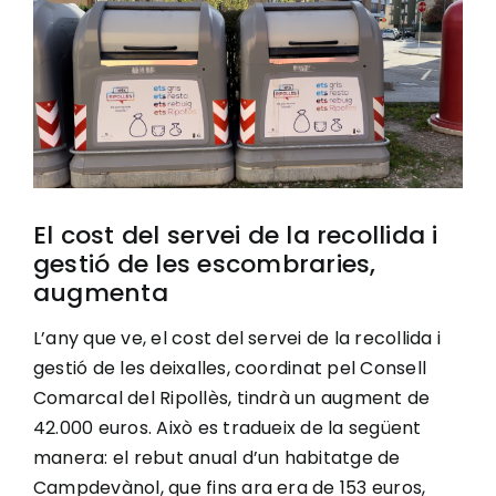
Image
Ciutadania
Actualitat
Municipi
El cost del servei de la recollida i
gestió de les escombraries,
Cerca
augmenta
…
L’any que ve, el cost del servei de la recollida i
gestió de les deixalles, coordinat pel Consell
Comarcal del Ripollès, tindrà un augment de
42.000 euros. Això es tradueix de la següent
manera: el rebut anual d’un habitatge de
Campdevànol, que fins ara era de 153 euros,