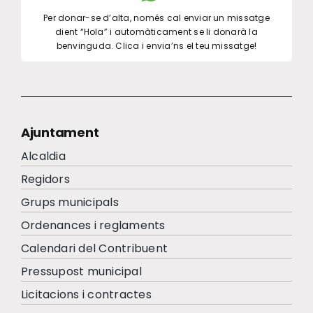
Per donar-se d’alta, només cal enviar un missatge
dient “Hola” i automàticament se li donarà la
benvinguda. Clica i envia’ns el teu missatge!
Ajuntament
Alcaldia
Regidors
Grups municipals
Ordenances i reglaments
Calendari del Contribuent
Pressupost municipal
Licitacions i contractes